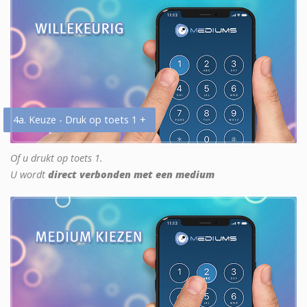
4a. Keuze - Druk op toets 1 +
Of u drukt op toets 1.
U wordt
direct verbonden met een medium