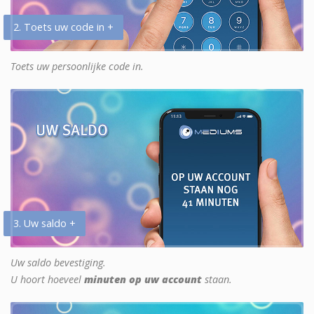
2. Toets uw code in +
Toets uw persoonlijke code in.
3. Uw saldo +
Uw saldo bevestiging.
U hoort hoeveel
minuten op uw account
staan.