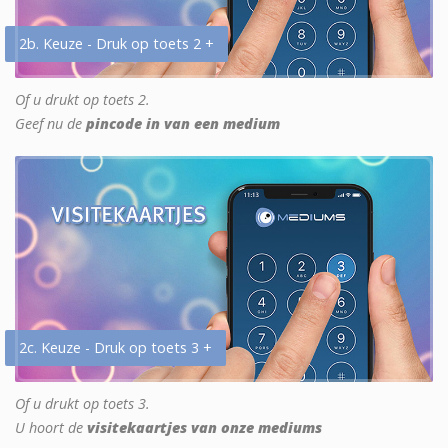
2b. Keuze - Druk op toets 2 +
Of u drukt op toets 2.
Geef nu de
pincode in van een medium
2c. Keuze - Druk op toets 3 +
Of u drukt op toets 3.
U hoort de
visitekaartjes van onze mediums