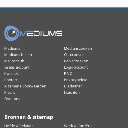
Mediums
Medium zoeken
Mediums bellen
Chatconsult
Mailconsult
Belverzoeken
Gratis account
Login account
Kwaliteit
F.A.Q
Contact
Privacybeleid
Algemene voorwaarden
Disclaimer
Klacht
Inzichten
Over ons
Bronnen & sitemap
Liefde & Relaties
Werk & Carrière