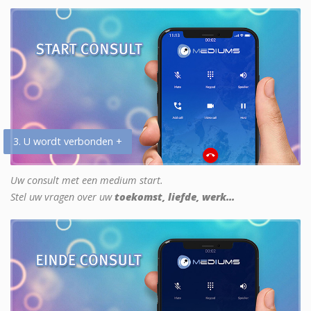
3. U wordt verbonden +
Uw consult met een medium start.
Stel uw vragen over uw
toekomst, liefde, werk...