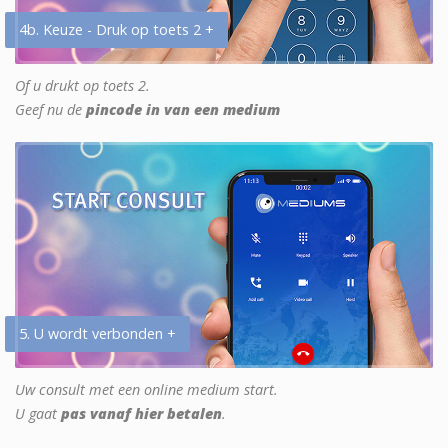
4b. Keuze - Druk op toets 2 +
Of u drukt op toets 2.
Geef nu de
pincode in van een medium
5. U wordt verbonden +
Uw consult met een online medium start.
U gaat
pas vanaf hier betalen
.