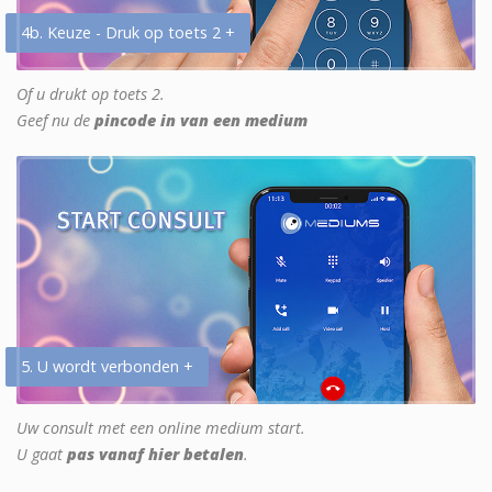
4b. Keuze - Druk op toets 2 +
Of u drukt op toets 2.
Geef nu de
pincode in van een medium
5. U wordt verbonden +
Uw consult met een online medium start.
U gaat
pas vanaf hier betalen
.