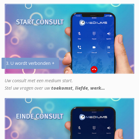
3. U wordt verbonden +
Uw consult met een medium start.
Stel uw vragen over uw
toekomst, liefde, werk...