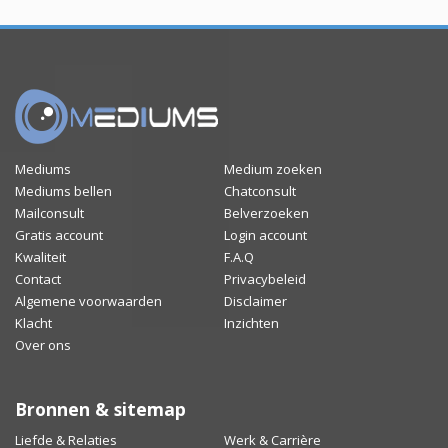
Mediums
Medium zoeken
Mediums bellen
Chatconsult
Mailconsult
Belverzoeken
Gratis account
Login account
Kwaliteit
F.A.Q
Contact
Privacybeleid
Algemene voorwaarden
Disclaimer
Klacht
Inzichten
Over ons
Bronnen & sitemap
Liefde & Relaties
Werk & Carrière