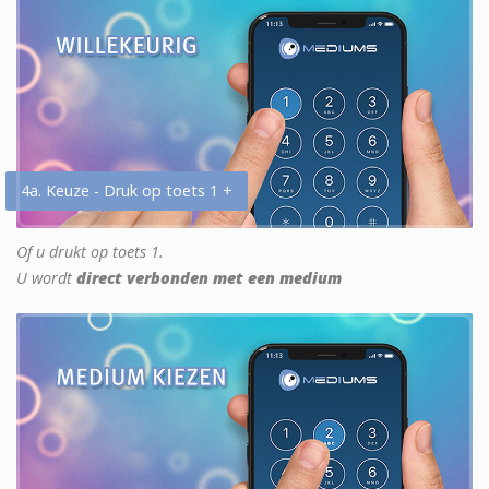
4a. Keuze - Druk op toets 1 +
Of u drukt op toets 1.
U wordt
direct verbonden met een medium