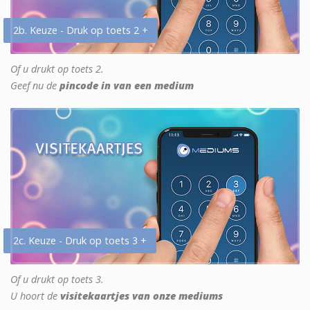
2b. Keuze - Druk op toets 2 +
Of u drukt op toets 2.
Geef nu de
pincode in van een medium
2c. Keuze - Druk op toets 3 +
Of u drukt op toets 3.
U hoort de
visitekaartjes van onze mediums