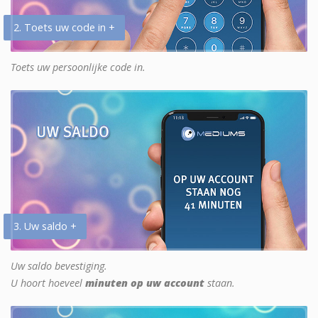
2. Toets uw code in +
Toets uw persoonlijke code in.
3. Uw saldo +
Uw saldo bevestiging.
U hoort hoeveel
minuten op uw account
staan.