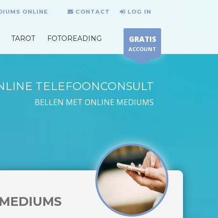
DIUMS ONLINE
CONTACT
LOG IN
TAROT
FOTOREADING
GRATIS
ACCOUNT
NLINE TELEFOONCONSULT
BELLEN MET ONLINE MEDIUMS
MEDIUMS