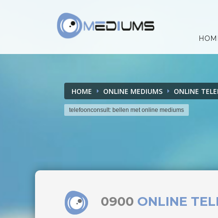
HOM
HOME
ONLINE MEDIUMS
ONLINE TEL
telefoonconsult: bellen met online mediums
0900
ONLINE TE