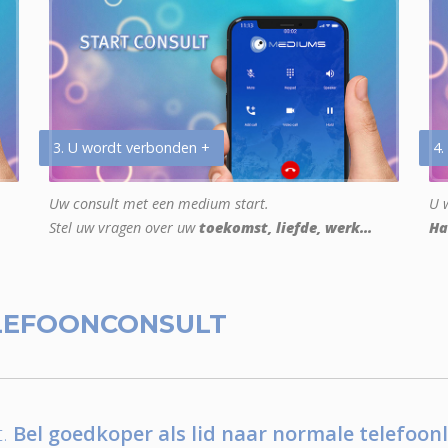
3. U wordt verbonden +
4.
Uw consult met een medium start.
U w
Stel uw vragen over uw
toekomst, liefde, werk...
Ha
LEFOONCONSULT
.
Bel goedkoper als lid naar normale telefoonl