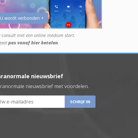
 U wordt verbonden +
 consult met een online medium start.
gaat
pas vanaf hier betalen
.
aranormale nieuwsbrief
ranormale nieuwsbrief met voordelen.
 e-mailadres