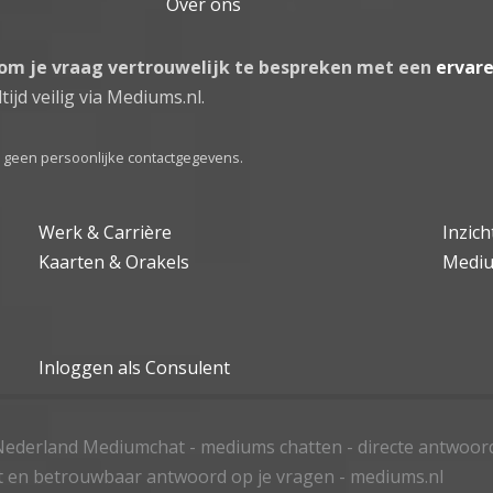
Over ons
 om je vraag vertrouwelijk te bespreken met een
ervar
tijd veilig via Mediums.nl.
el geen persoonlijke contactgegevens.
Werk & Carrière
Inzic
Kaarten & Orakels
Medi
Inloggen als Consulent
ederland Mediumchat - mediums chatten - directe antwoor
t en betrouwbaar antwoord op je vragen - mediums.nl