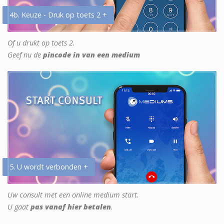
4b. Keuze - Druk op toets 2 +
Of u drukt op toets 2.
Geef nu de
pincode in van een medium
5. U wordt verbonden +
Uw consult met een online medium start.
U gaat
pas vanaf hier betalen
.