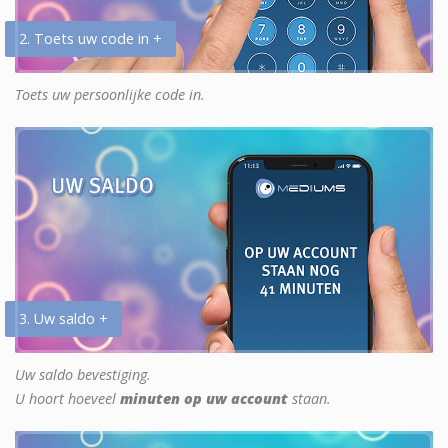
2. Toets uw code in +
Toets uw persoonlijke code in.
3. Uw saldo +
Uw saldo bevestiging.
U hoort hoeveel
minuten op uw account
staan.