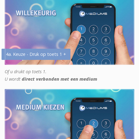
4a. Keuze - Druk op toets 1 +
Of u drukt op toets 1.
U wordt
direct verbonden met een medium