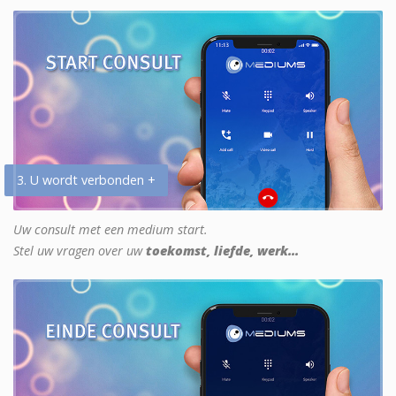
3. U wordt verbonden +
Uw consult met een medium start.
Stel uw vragen over uw
toekomst, liefde, werk...