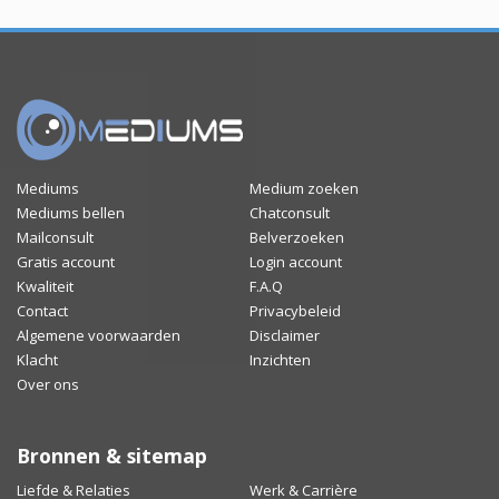
Mediums
Medium zoeken
Mediums bellen
Chatconsult
Mailconsult
Belverzoeken
Gratis account
Login account
Kwaliteit
F.A.Q
Contact
Privacybeleid
Algemene voorwaarden
Disclaimer
Klacht
Inzichten
Over ons
Bronnen & sitemap
Liefde & Relaties
Werk & Carrière