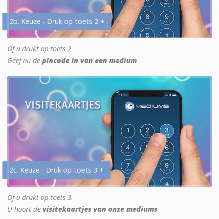
2b. Keuze - Druk op toets 2 +
Of u drukt op toets 2.
Geef nu de
pincode in van een medium
2c. Keuze - Druk op toets 3 +
Of u drukt op toets 3.
U hoort de
visitekaartjes van onze mediums