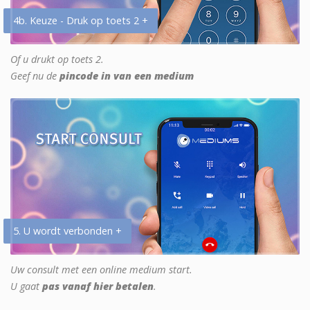
4b. Keuze - Druk op toets 2 +
Of u drukt op toets 2.
Geef nu de
pincode in van een medium
5. U wordt verbonden +
Uw consult met een online medium start.
U gaat
pas vanaf hier betalen
.