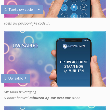
2. Toets uw code in +
Toets uw persoonlijke code in.
3. Uw saldo +
Uw saldo bevestiging.
U hoort hoeveel
minuten op uw account
staan.