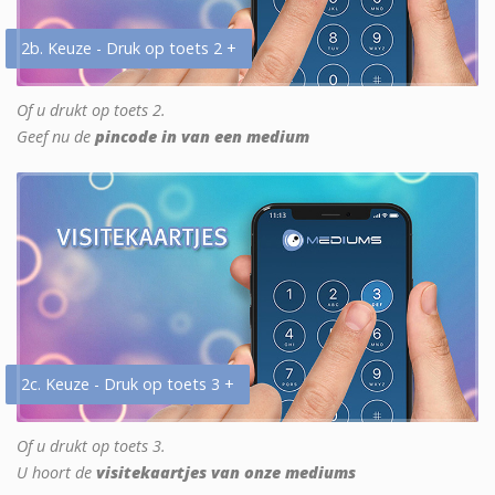
2b. Keuze - Druk op toets 2 +
Of u drukt op toets 2.
Geef nu de
pincode in van een medium
2c. Keuze - Druk op toets 3 +
Of u drukt op toets 3.
U hoort de
visitekaartjes van onze mediums