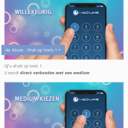
4a. Keuze - Druk op toets 1 +
Of u drukt op toets 1.
U wordt
direct verbonden met een medium