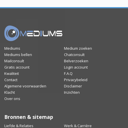
Mediums
Medium zoeken
Mediums bellen
Chatconsult
Mailconsult
Belverzoeken
Gratis account
Login account
Kwaliteit
F.A.Q
Contact
Privacybeleid
Algemene voorwaarden
Disclaimer
Klacht
Inzichten
Over ons
Bronnen & sitemap
Liefde & Relaties
Werk & Carrière