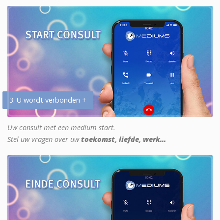
3. U wordt verbonden +
Uw consult met een medium start.
Stel uw vragen over uw
toekomst, liefde, werk...