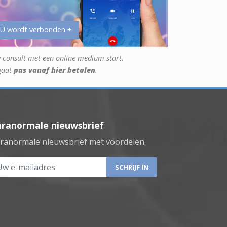
 U wordt verbonden +
 consult met een online medium start.
gaat
pas vanaf hier betalen
.
aranormale nieuwsbrief
ranormale nieuwsbrief met voordelen.
 e-mailadres