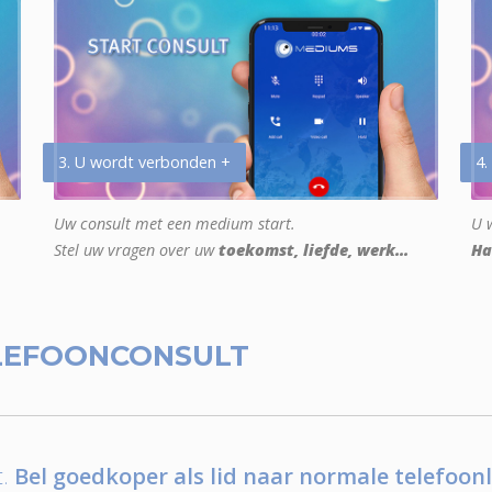
3. U wordt verbonden +
4.
Uw consult met een medium start.
U w
Stel uw vragen over uw
toekomst, liefde, werk...
Ha
LEFOONCONSULT
.
Bel goedkoper als lid naar normale telefoonl