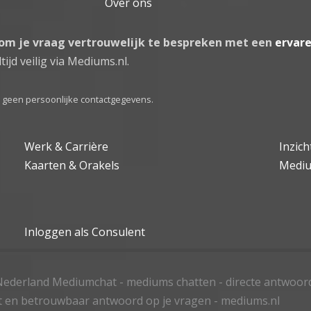
Over ons
 om je vraag vertrouwelijk te bespreken met een
ervar
tijd veilig via Mediums.nl.
el geen persoonlijke contactgegevens.
Werk & Carrière
Inzic
Kaarten & Orakels
Medi
Inloggen als Consulent
ederland Mediumchat - mediums chatten - directe antwoor
t en betrouwbaar antwoord op je vragen - mediums.nl