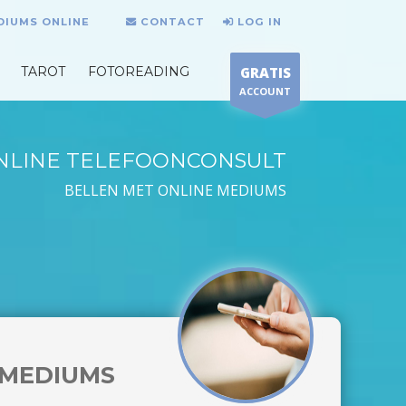
DIUMS ONLINE
CONTACT
LOG IN
TAROT
FOTOREADING
GRATIS
ACCOUNT
NLINE TELEFOONCONSULT
BELLEN MET ONLINE MEDIUMS
MEDIUMS