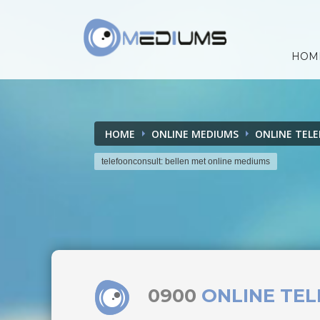
HOM
HOME
ONLINE MEDIUMS
ONLINE TEL
telefoonconsult: bellen met online mediums
0900
ONLINE TE