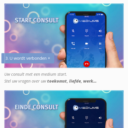
3. U wordt verbonden +
Uw consult met een medium start.
Stel uw vragen over uw
toekomst, liefde, werk...