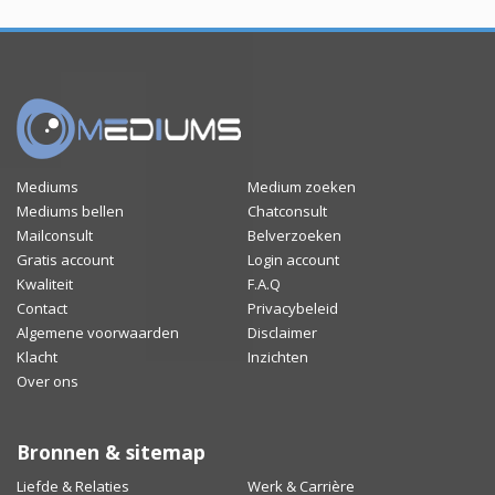
Mediums
Medium zoeken
Mediums bellen
Chatconsult
Mailconsult
Belverzoeken
Gratis account
Login account
Kwaliteit
F.A.Q
Contact
Privacybeleid
Algemene voorwaarden
Disclaimer
Klacht
Inzichten
Over ons
Bronnen & sitemap
Liefde & Relaties
Werk & Carrière