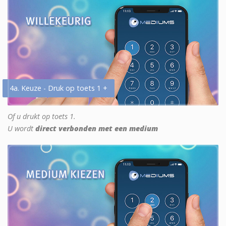
4a. Keuze - Druk op toets 1 +
Of u drukt op toets 1.
U wordt
direct verbonden met een medium