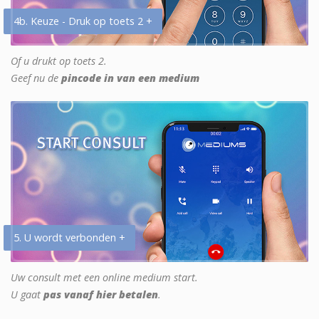
4b. Keuze - Druk op toets 2 +
Of u drukt op toets 2.
Geef nu de
pincode in van een medium
5. U wordt verbonden +
Uw consult met een online medium start.
U gaat
pas vanaf hier betalen
.