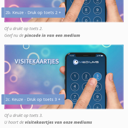
2b. Keuze - Druk op toets 2 +
Of u drukt op toets 2.
Geef nu de
pincode in van een medium
2c. Keuze - Druk op toets 3 +
Of u drukt op toets 3.
U hoort de
visitekaartjes van onze mediums