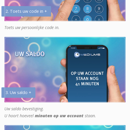
2. Toets uw code in +
Toets uw persoonlijke code in.
3. Uw saldo +
Uw saldo bevestiging.
U hoort hoeveel
minuten op uw account
staan.