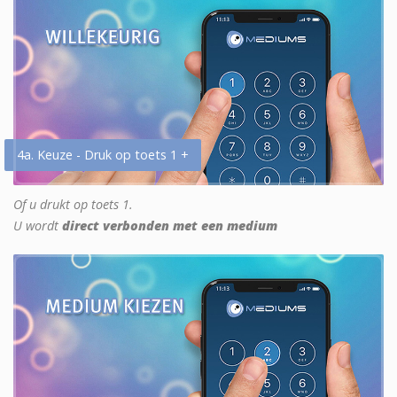
4a. Keuze - Druk op toets 1 +
Of u drukt op toets 1.
U wordt
direct verbonden met een medium