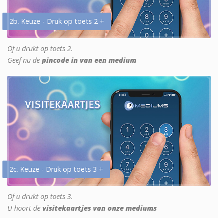
2b. Keuze - Druk op toets 2 +
Of u drukt op toets 2.
Geef nu de
pincode in van een medium
2c. Keuze - Druk op toets 3 +
Of u drukt op toets 3.
U hoort de
visitekaartjes van onze mediums