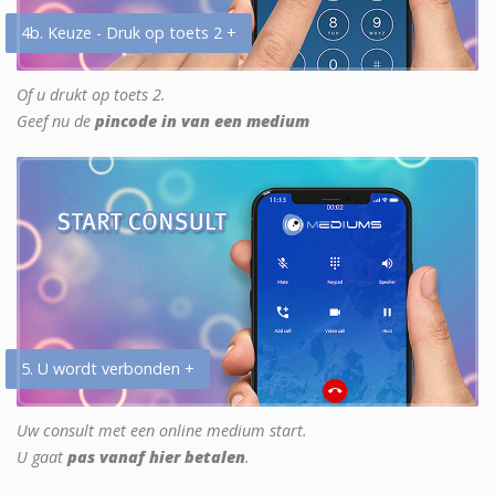
4b. Keuze - Druk op toets 2 +
Of u drukt op toets 2.
Geef nu de
pincode in van een medium
5. U wordt verbonden +
Uw consult met een online medium start.
U gaat
pas vanaf hier betalen
.