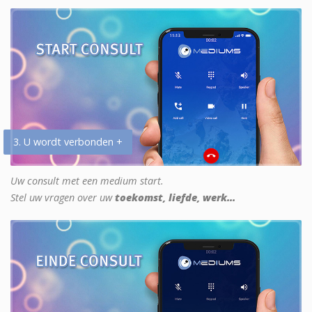
3. U wordt verbonden +
Uw consult met een medium start.
Stel uw vragen over uw
toekomst, liefde, werk...