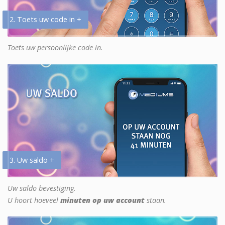
2. Toets uw code in +
Toets uw persoonlijke code in.
3. Uw saldo +
Uw saldo bevestiging.
U hoort hoeveel
minuten op uw account
staan.