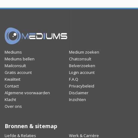
Mediums
Medium zoeken
Mediums bellen
Chatconsult
Mailconsult
Belverzoeken
Gratis account
Login account
Kwaliteit
F.A.Q
Contact
Privacybeleid
Algemene voorwaarden
Disclaimer
Klacht
Inzichten
Over ons
Bronnen & sitemap
Liefde & Relaties
Werk & Carrière