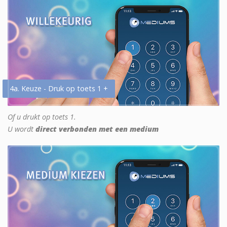
4a. Keuze - Druk op toets 1 +
Of u drukt op toets 1.
U wordt
direct verbonden met een medium