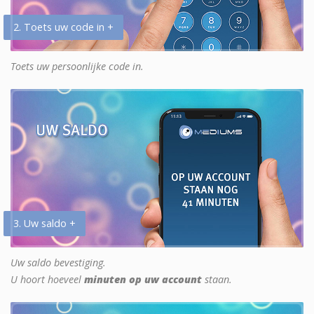
2. Toets uw code in +
Toets uw persoonlijke code in.
3. Uw saldo +
Uw saldo bevestiging.
U hoort hoeveel
minuten op uw account
staan.