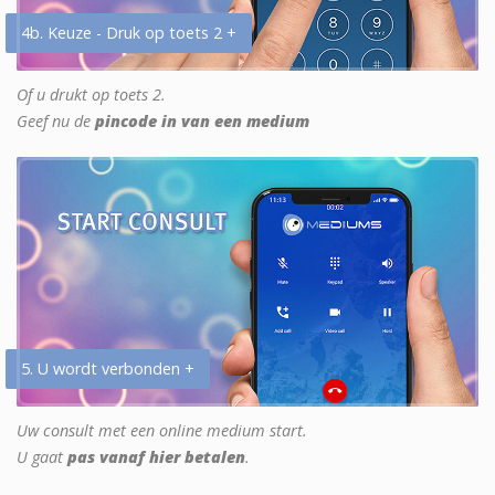
4b. Keuze - Druk op toets 2 +
Of u drukt op toets 2.
Geef nu de
pincode in van een medium
5. U wordt verbonden +
Uw consult met een online medium start.
U gaat
pas vanaf hier betalen
.