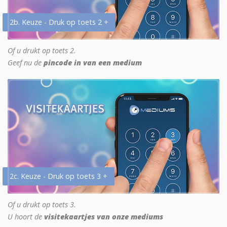
2b. Keuze - Druk op toets 2 +
Of u drukt op toets 2.
Geef nu de
pincode in van een medium
2c. Keuze - Druk op toets 3 +
Of u drukt op toets 3.
U hoort de
visitekaartjes van onze mediums