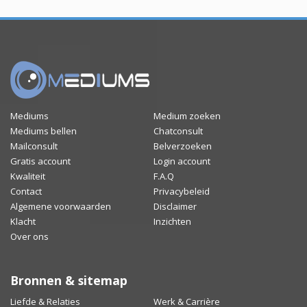
Mediums
Medium zoeken
Mediums bellen
Chatconsult
Mailconsult
Belverzoeken
Gratis account
Login account
Kwaliteit
F.A.Q
Contact
Privacybeleid
Algemene voorwaarden
Disclaimer
Klacht
Inzichten
Over ons
Bronnen & sitemap
Liefde & Relaties
Werk & Carrière