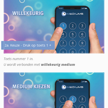
2a. Keuze - Druk op toets 1 +
Toets nummer 1 in.
U wordt verbonden met
willekeurig medium