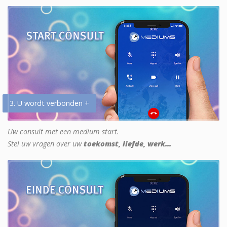
3. U wordt verbonden +
Uw consult met een medium start.
Stel uw vragen over uw
toekomst, liefde, werk...