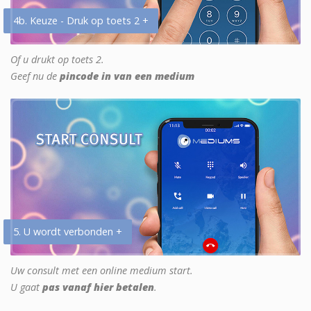
4b. Keuze - Druk op toets 2 +
Of u drukt op toets 2.
Geef nu de
pincode in van een medium
5. U wordt verbonden +
Uw consult met een online medium start.
U gaat
pas vanaf hier betalen
.