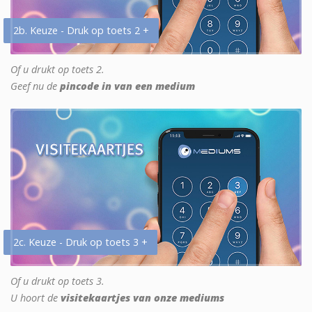
2b. Keuze - Druk op toets 2 +
Of u drukt op toets 2.
Geef nu de
pincode in van een medium
2c. Keuze - Druk op toets 3 +
Of u drukt op toets 3.
U hoort de
visitekaartjes van onze mediums