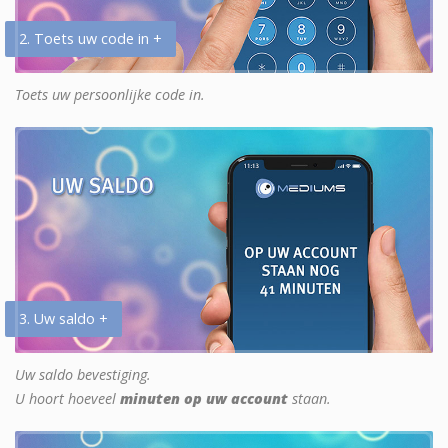
2. Toets uw code in +
Toets uw persoonlijke code in.
3. Uw saldo +
Uw saldo bevestiging.
U hoort hoeveel
minuten op uw account
staan.