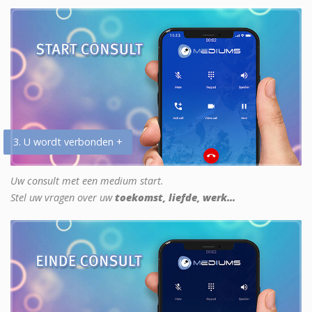
3. U wordt verbonden +
Uw consult met een medium start.
Stel uw vragen over uw
toekomst, liefde, werk...