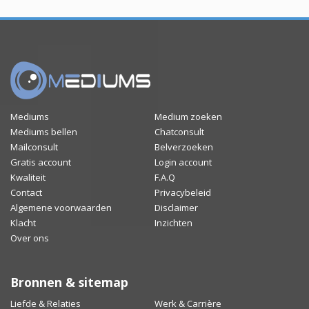
Mediums
Medium zoeken
Mediums bellen
Chatconsult
Mailconsult
Belverzoeken
Gratis account
Login account
Kwaliteit
F.A.Q
Contact
Privacybeleid
Algemene voorwaarden
Disclaimer
Klacht
Inzichten
Over ons
Bronnen & sitemap
Liefde & Relaties
Werk & Carrière