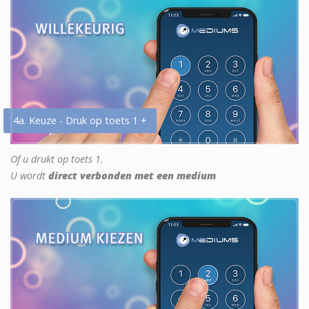
4a. Keuze - Druk op toets 1 +
Of u drukt op toets 1.
U wordt
direct verbonden met een medium