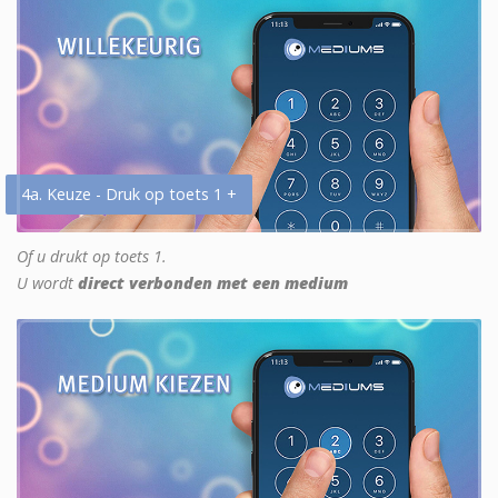
4a. Keuze - Druk op toets 1 +
Of u drukt op toets 1.
U wordt
direct verbonden met een medium