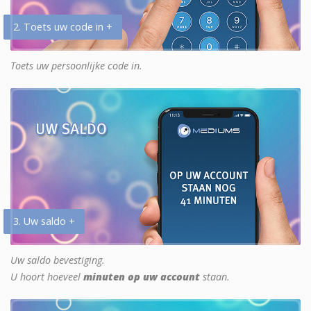
2. Toets uw code in +
Toets uw persoonlijke code in.
3. Uw saldo +
Uw saldo bevestiging.
U hoort hoeveel
minuten op uw account
staan.