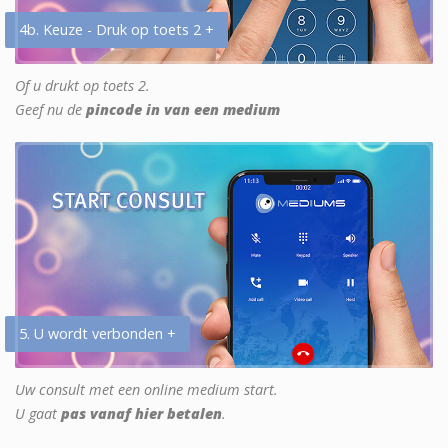
4b. Keuze - Druk op toets 2 +
Of u drukt op toets 2.
Geef nu de
pincode in van een medium
5. U wordt verbonden +
Uw consult met een online medium start.
U gaat
pas vanaf hier betalen
.