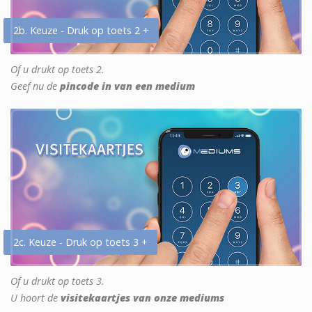
2b. Keuze - Druk op toets 2 +
Of u drukt op toets 2.
Geef nu de
pincode in van een medium
2c. Keuze - Druk op toets 3 +
Of u drukt op toets 3.
U hoort de
visitekaartjes van onze mediums