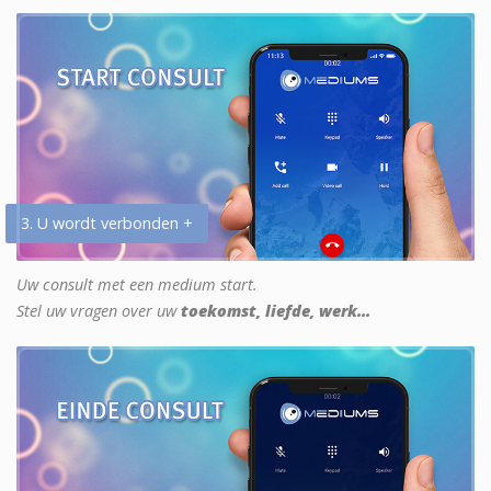
3. U wordt verbonden +
Uw consult met een medium start.
Stel uw vragen over uw
toekomst, liefde, werk...