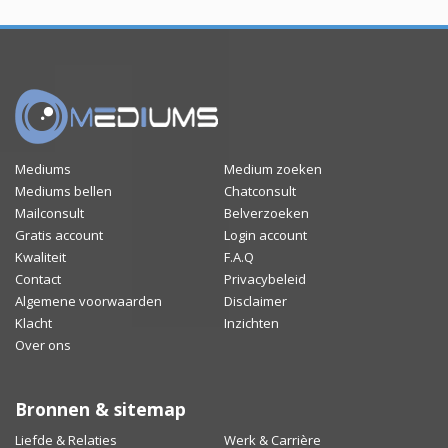
Mediums
Medium zoeken
Mediums bellen
Chatconsult
Mailconsult
Belverzoeken
Gratis account
Login account
Kwaliteit
F.A.Q
Contact
Privacybeleid
Algemene voorwaarden
Disclaimer
Klacht
Inzichten
Over ons
Bronnen & sitemap
Liefde & Relaties
Werk & Carrière