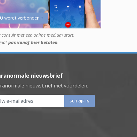
 U wordt verbonden +
 consult met een online medium start.
gaat
pas vanaf hier betalen
.
aranormale nieuwsbrief
ranormale nieuwsbrief met voordelen.
 e-mailadres