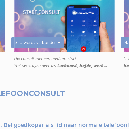
3. U wordt verbonden +
4.
Uw consult met een medium start.
U w
Stel uw vragen over uw
toekomst, liefde, werk...
Ha
LEFOONCONSULT
.
Bel goedkoper als lid naar normale telefoonl