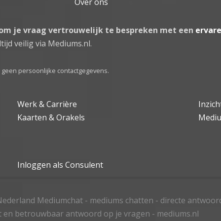
Over ons
 om je vraag vertrouwelijk te bespreken met een
ervar
tijd veilig via Mediums.nl.
el geen persoonlijke contactgegevens.
Werk & Carrière
Inzic
Kaarten & Orakels
Medi
Inloggen als Consulent
ederland Mediumchat - mediums chatten - directe antwoor
t en betrouwbaar antwoord op je vragen - mediums.nl