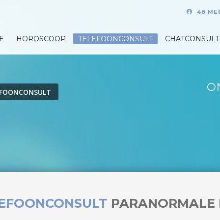
48 ME
E
HOROSCOOP
TELEFOONCONSULT
CHATCONSULT
O
EFOONCONSULT
LEFOONCONSULT
PARANORMALE 