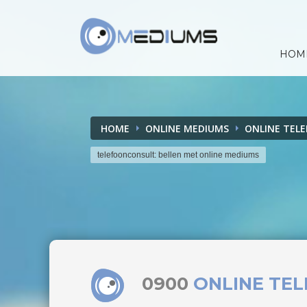
HOM
HOME
ONLINE MEDIUMS
ONLINE TEL
telefoonconsult: bellen met online mediums
0900
ONLINE TE