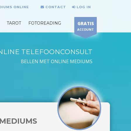
DIUMS ONLINE
CONTACT
LOG IN
TAROT
FOTOREADING
GRATIS
ACCOUNT
NLINE TELEFOONCONSULT
BELLEN MET ONLINE MEDIUMS
MEDIUMS