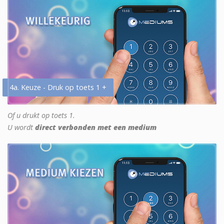
4a. Keuze - Druk op toets 1 +
Of u drukt op toets 1.
U wordt
direct verbonden met een medium