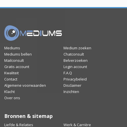
Mediums
Medium zoeken
Mediums bellen
Chatconsult
Mailconsult
Belverzoeken
Gratis account
Login account
Kwaliteit
F.A.Q
Contact
Privacybeleid
Algemene voorwaarden
Disclaimer
Klacht
Inzichten
Over ons
Bronnen & sitemap
Liefde & Relaties
Werk & Carrière