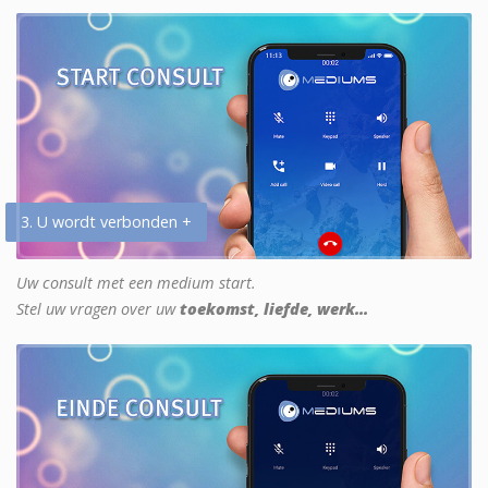
3. U wordt verbonden +
Uw consult met een medium start.
Stel uw vragen over uw
toekomst, liefde, werk...