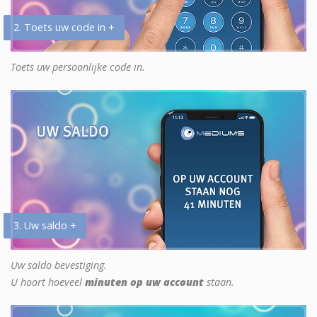
2. Toets uw code in +
Toets uw persoonlijke code in.
3. Uw saldo +
Uw saldo bevestiging.
U hoort hoeveel
minuten op uw account
staan.