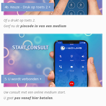
4b. Keuze - Druk op toets 2 +
Of u drukt op toets 2.
Geef nu de
pincode in van een medium
5. U wordt verbonden +
Uw consult met een online medium start.
U gaat
pas vanaf hier betalen
.