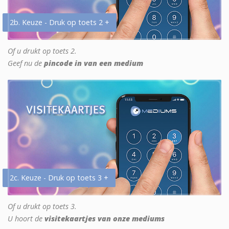
2b. Keuze - Druk op toets 2 +
Of u drukt op toets 2.
Geef nu de
pincode in van een medium
2c. Keuze - Druk op toets 3 +
Of u drukt op toets 3.
U hoort de
visitekaartjes van onze mediums