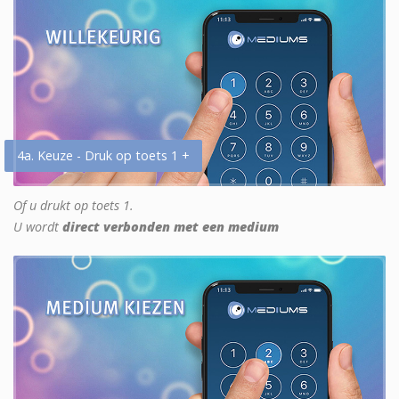
4a. Keuze - Druk op toets 1 +
Of u drukt op toets 1.
U wordt
direct verbonden met een medium