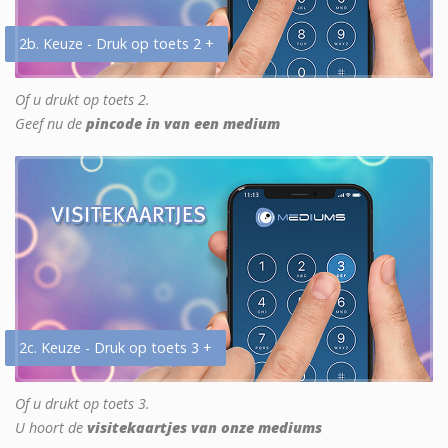
2b. Keuze - Druk op toets 2 +
Of u drukt op toets 2.
Geef nu de
pincode in van een medium
2c. Keuze - Druk op toets 3 +
Of u drukt op toets 3.
U hoort de
visitekaartjes van onze mediums