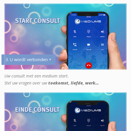
3. U wordt verbonden +
Uw consult met een medium start.
Stel uw vragen over uw
toekomst, liefde, werk...