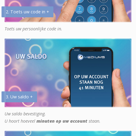
2. Toets uw code in +
Toets uw persoonlijke code in.
3. Uw saldo +
Uw saldo bevestiging.
U hoort hoeveel
minuten op uw account
staan.