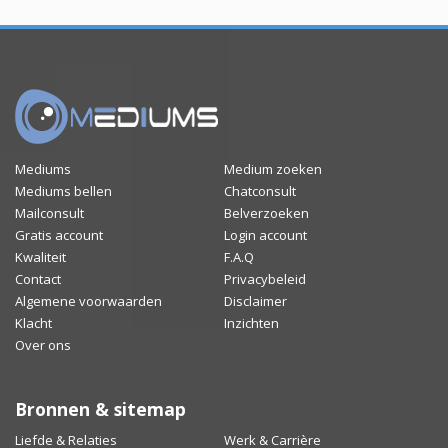
Mediums
Medium zoeken
Mediums bellen
Chatconsult
Mailconsult
Belverzoeken
Gratis account
Login account
Kwaliteit
F.A.Q
Contact
Privacybeleid
Algemene voorwaarden
Disclaimer
Klacht
Inzichten
Over ons
Bronnen & sitemap
Liefde & Relaties
Werk & Carrière