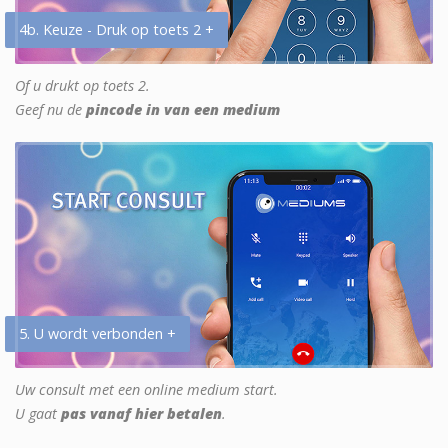
4b. Keuze - Druk op toets 2 +
Of u drukt op toets 2.
Geef nu de
pincode in van een medium
5. U wordt verbonden +
Uw consult met een online medium start.
U gaat
pas vanaf hier betalen
.