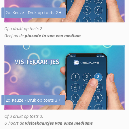
2b. Keuze - Druk op toets 2 +
Of u drukt op toets 2.
Geef nu de
pincode in van een medium
2c. Keuze - Druk op toets 3 +
Of u drukt op toets 3.
U hoort de
visitekaartjes van onze mediums