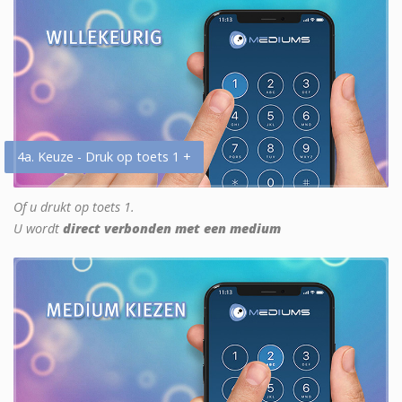
4a. Keuze - Druk op toets 1 +
Of u drukt op toets 1.
U wordt
direct verbonden met een medium