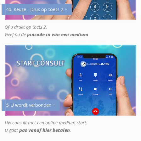
4b. Keuze - Druk op toets 2 +
Of u drukt op toets 2.
Geef nu de
pincode in van een medium
5. U wordt verbonden +
Uw consult met een online medium start.
U gaat
pas vanaf hier betalen
.