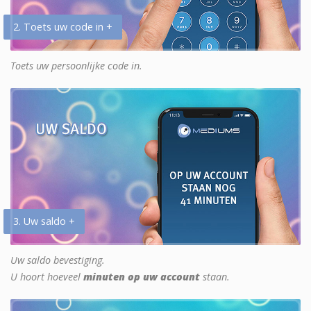
2. Toets uw code in +
Toets uw persoonlijke code in.
3. Uw saldo +
Uw saldo bevestiging.
U hoort hoeveel
minuten op uw account
staan.