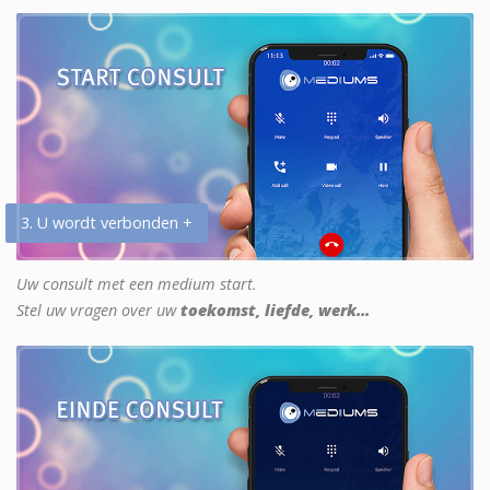
3. U wordt verbonden +
Uw consult met een medium start.
Stel uw vragen over uw
toekomst, liefde, werk...