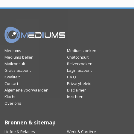
Mediums
Medium zoeken
Mediums bellen
Chatconsult
Mailconsult
Belverzoeken
Gratis account
Login account
Kwaliteit
F.A.Q
Contact
Privacybeleid
Algemene voorwaarden
Disclaimer
Klacht
Inzichten
Over ons
Bronnen & sitemap
Liefde & Relaties
Werk & Carrière